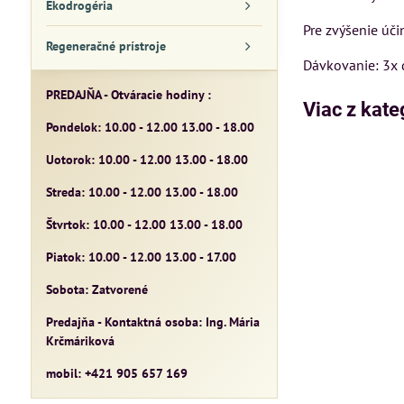
Ekodrogéria
Pre zvýšenie úč
Regeneračné prístroje
Dávkovanie: 3x 
PREDAJŇA - Otváracie hodiny :
Viac z kate
Pondelok: 10.00 - 12.00 13.00 - 18.00
Uotorok: 10.00 - 12.00 13.00 - 18.00
Streda: 10.00 - 12.00 13.00 - 18.00
Štvrtok: 10.00 - 12.00 13.00 - 18.00
Piatok: 10.00 - 12.00 13.00 - 17.00
Sobota: Zatvorené
Predajňa - Kontaktná osoba: Ing. Mária
Krčmáriková
mobil: +421 905 657 169