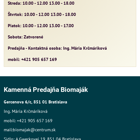
Streda: 10.00 - 12.00 13.00 - 18.00
Štvrtok: 10.00 - 12.00 13.00 - 18.00
Piatok: 10.00 - 12.00 13.00 - 17.00
Sobota: Zatvorené
Predajňa - Kontaktná osoba: Ing. Mária Krčmáriková
mobil: +421 905 657 169
Kamenná Predajňa Biomaják
Gercenova 6/c, 851 01 Bratislava
Ing. Mária Krčmáriková
mobil: +421 905 657 169
mail:biomajak@centrum.sk
Sídlo: A.Gwerkovej 19, 851 04 Bratislava