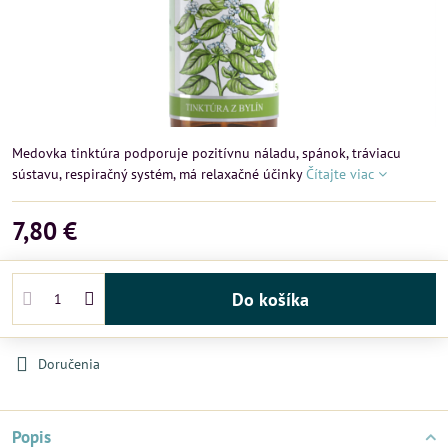
Medovka tinktúra podporuje pozitívnu náladu, spánok, tráviacu
sústavu, respiračný systém, má relaxačné účinky
Čítajte viac
7,80 €
Do košíka
Doručenia
Popis