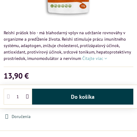
Reishi prášok bio - má blahodarný vplyv na udržanie rovnováhy v
organizme a predĺženie života. Reishi stimuluje prácu imunitného
systému, adaptogen, znižuje cholesterol, protizápalový účinok,
antioxidant, protivírový účinok, srdcové tonikum, hepatoprotektívny
prostriedok, imunomodulátor a nervinum
Čítajte viac
13,90 €
Do košíka
Doručenia