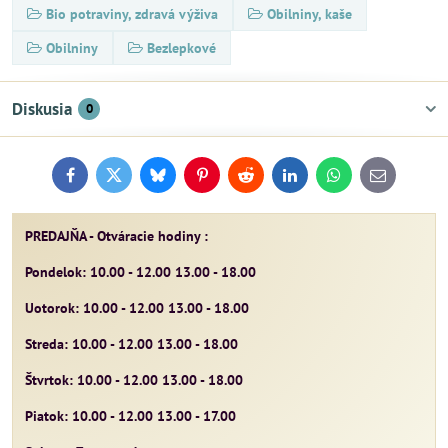
Bio potraviny, zdravá výživa
Obilniny, kaše
Obilniny
Bezlepkové
Diskusia
0
Facebook
Twitter
Bluesky
Pinterest
Reddit
LinkedIn
WhatsApp
E-
mail
PREDAJŇA - Otváracie hodiny :
Pondelok: 10.00 - 12.00 13.00 - 18.00
Uotorok: 10.00 - 12.00 13.00 - 18.00
Streda: 10.00 - 12.00 13.00 - 18.00
Štvrtok: 10.00 - 12.00 13.00 - 18.00
Piatok: 10.00 - 12.00 13.00 - 17.00