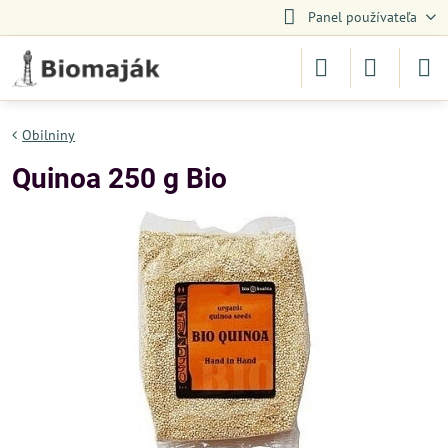
Panel používateľa
Obilniny
Quinoa 250 g Bio