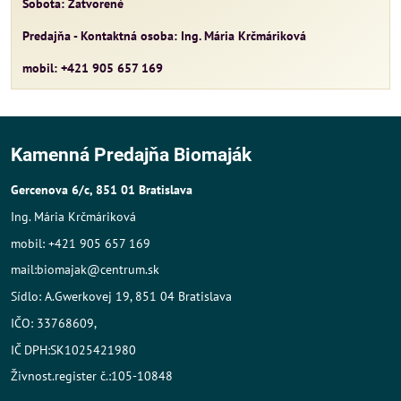
Sobota: Zatvorené
Predajňa - Kontaktná osoba: Ing. Mária Krčmáriková
mobil: +421 905 657 169
Kamenná Predajňa Biomaják
Gercenova 6/c, 851 01 Bratislava
Ing. Mária Krčmáriková
mobil: +421 905 657 169
mail:biomajak@centrum.sk
Sídlo: A.Gwerkovej 19, 851 04 Bratislava
IČO: 33768609,
IČ DPH:SK1025421980
Živnost.register č.:105-10848