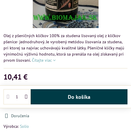
Olej z pšeničných klíčkov 100% za studena lisovaný olej z klíčkov
pšenice- jednodruhový. Je vyrobený metódou lisovania za studena,
pri ktorej sa najviac uchovávajú kvalitné látky. Pšeničné klíčky majú
výnimočnú výživnú hodnotu, ktorá sa prenáša na olej získavaný pri
prvom lisovaní.
Čítajte viac
10,41 €
Do košíka
Doručenia
Výrobca:
Solio